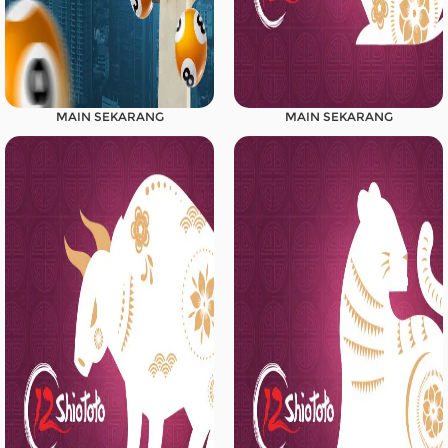
MAIN SEKARANG
MAIN SEKARANG